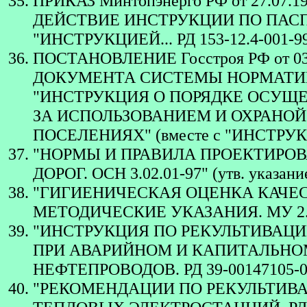
ПРИКАЗ Минтопэнерго РФ от 27.07
ДЕЙСТВИЕ ИНСТРУКЦИИ ПО ПАСПО
"ИНСТРУКЦИЕЙ... РД 153-12.4-001-99
ПОСТАНОВЛЕНИЕ Госстроя РФ от 0
ДОКУМЕНТА СИСТЕМЫ НОРМАТИ
"ИНСТРУКЦИЯ О ПОРЯДКЕ ОСУЩ
ЗА ИСПОЛЬЗОВАНИЕМ И ОХРАНОЙ
ПОСЕЛЕНИЯХ" (вместе с "ИНСТРУКЦИ
"НОРМЫ И ПРАВИЛА ПРОЕКТИРО
ДОРОГ. ОСН 3.02.01-97" (утв. указан
"ГИГИЕНИЧЕСКАЯ ОЦЕНКА КАЧЕ
МЕТОДИЧЕСКИЕ УКАЗАНИЯ. МУ 2.1.7.
"ИНСТРУКЦИЯ ПО РЕКУЛЬТИВАЦИ
ПРИ АВАРИЙНОМ И КАПИТАЛЬНО
НЕФТЕПРОВОДОВ. РД 39-00147105-006
"РЕКОМЕНДАЦИИ ПО РЕКУЛЬТИВ