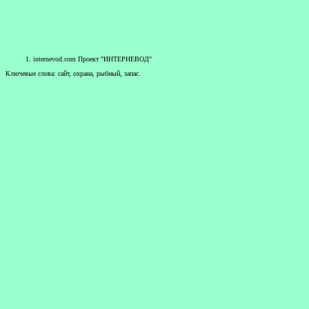
internevod.com
Проект "ИНТЕРНЕВОД"
Ключевые слова: сайт, охрана, рыбный, запас.