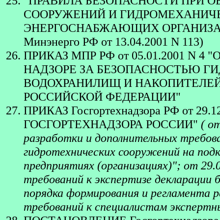
"ПРАВИЛА БЕЗОПАСНОСТИ ПРИ 
СООРУЖЕНИЙ И ГИДРОМЕХАНИЧ
ЭНЕРГОСНАБЖАЮЩИХ ОРГАНИЗАЦИЙ. Р
Минэнерго РФ от 13.04.2001 N 113)
ПРИКАЗ МПР РФ от 05.01.2001 N
НАДЗОРЕ ЗА БЕЗОПАСНОСТЬЮ Г
ВОДОХРАНИЛИЩ И НАКОПИТЕЛЕЙ
РОССИЙСКОЙ ФЕДЕРАЦИИ"
ПРИКАЗ Госгортехнадзора РФ от 2
ГОСГОРТЕХНАДЗОРА РОССИИ"
( о
разработки и дополнительных требов
гидротехнических сооружений на под
предприятиях (организациях)"; от 29
требований к экспертизе декларации 
порядка формирования и регламента 
требований к специалистам экспертн