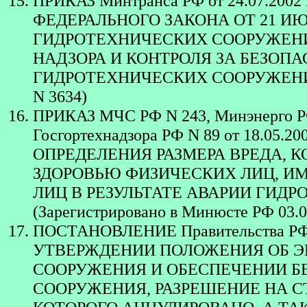
ПРИКАЗ Минтранса РФ от 24.07.2
ФЕДЕРАЛЬНОГО ЗАКОНА ОТ 21 ИЮЛ
ГИДРОТЕХНИЧЕСКИХ СООРУЖЕНИЙ
НАДЗОРА И КОНТРОЛЯ ЗА БЕЗО
ГИДРОТЕХНИЧЕСКИХ СООРУЖЕНИЙ") 
N 3634)
ПРИКАЗ МЧС РФ N 243, Минэнерго РФ
Госгортехнадзора РФ N 89 от 18.0
ОПРЕДЕЛЕНИЯ РАЗМЕРА ВРЕДА, 
ЗДОРОВЬЮ ФИЗИЧЕСКИХ ЛИЦ, И
ЛИЦ В РЕЗУЛЬТАТЕ АВАРИИ ГИД
(Зарегистрировано в Минюсте РФ 03.0
ПОСТАНОВЛЕНИЕ Правительства РФ от 
УТВЕРЖДЕНИИ ПОЛОЖЕНИЯ ОБ Э
СООРУЖЕНИЯ И ОБЕСПЕЧЕНИИ Б
СООРУЖЕНИЯ, РАЗРЕШЕНИЕ НА 