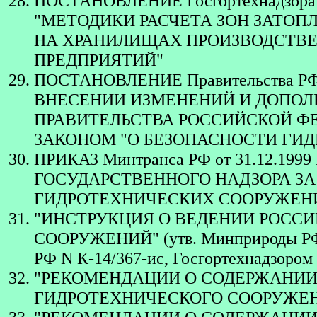
ПОСТАНОВЛЕНИЕ Госгортехнадзора 
"МЕТОДИКИ РАСЧЕТА ЗОН ЗАТО
НА ХРАНИЛИЩАХ ПРОИЗВОДСТВ
ПРЕДПРИЯТИЙ"
ПОСТАНОВЛЕНИЕ Правительства РФ от 
ВНЕСЕНИИ ИЗМЕНЕНИЙ И ДОПОЛ
ПРАВИТЕЛЬСТВА РОССИЙСКОЙ ФЕ
ЗАКОНОМ "О БЕЗОПАСНОСТИ ГИ
ПРИКАЗ Минтранса РФ от 31.12.199
ГОСУДАРСТВЕННОГО НАДЗОРА З
ГИДРОТЕХНИЧЕСКИХ СООРУЖЕН
"ИНСТРУКЦИЯ О ВЕДЕНИИ РОСС
СООРУЖЕНИЙ" (утв. Минприроды РФ 
РФ N К-14/367-ис, Госгортехнадзором 
"РЕКОМЕНДАЦИИ О СОДЕРЖАНИИ
ГИДРОТЕХНИЧЕСКОГО СООРУЖЕНИЯ" (