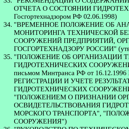
"РЕКОМЕНДАЦИИ О СОДЕРЖАНИИ
ОТЧЕТА О СОСТОЯНИИ ГИДРОТЕХ
Госгортехнадзором РФ 02.06.1998)
"ВРЕМЕННОЕ ПОЛОЖЕНИЕ ОБ АН
МОНИТОРИНГА ТЕХНИЧЕСКОЙ Б
СООРУЖЕНИЙ ПРЕДПРИЯТИЙ, ОР
ГОСГОРТЕХНАДЗОРУ РОССИИ" (утв. Г
"ПОЛОЖЕНИЕ ОБ ОРГАНИЗАЦИИ 
ГИДРОТЕХНИЧЕСКИХ СООРУЖЕНИЙ М
письмом Минтранса РФ от 16.12.199
РЕГИСТРАЦИИ И УЧЕТЕ РЕЗУЛЬТ
ГИДРОТЕХНИЧЕСКИХ СООРУЖЕНИ
"ПОЛОЖЕНИЕМ О ПРИЗНАНИИ ОР
ОСВИДЕТЕЛЬСТВОВАНИЯ ГИДРО
МОРСКОГО ТРАНСПОРТА", "ПОЛ
СООРУЖЕНИЯ")