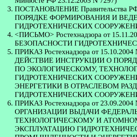
Минюсте РФ 23.12.2005 N 7297)
ПОСТАНОВЛЕНИЕ Правительства РФ от 
ПОРЯДКЕ ФОРМИРОВАНИЯ И ВЕД
ГИДРОТЕХНИЧЕСКИХ СООРУЖЕН
<ПИСЬМО> Ростехнадзора от 15.11.
БЕЗОПАСНОСТИ ГИДРОТЕХНИЧЕ
ПРИКАЗ Ростехнадзора от 15.10.2
ДЕЙСТВИЕ ИНСТРУКЦИИ О ПОРЯ
ПО ЭКОЛОГИЧЕСКОМУ, ТЕХНОЛО
ГИДРОТЕХНИЧЕСКИХ СООРУЖЕН
ЭНЕРГЕТИКИ В ОТРАСЛЕВОМ РАЗ
ГИДРОТЕХНИЧЕСКИХ СООРУЖЕНИЙ" (
ПРИКАЗ Ростехнадзора от 23.09.2
ОРГАНИЗАЦИИ ВЫДАЧИ ФЕДЕРАЛ
ТЕХНОЛОГИЧЕСКОМУ И АТОМНОМ
ЭКСПЛУАТАЦИЮ ГИДРОТЕХНИЧЕ