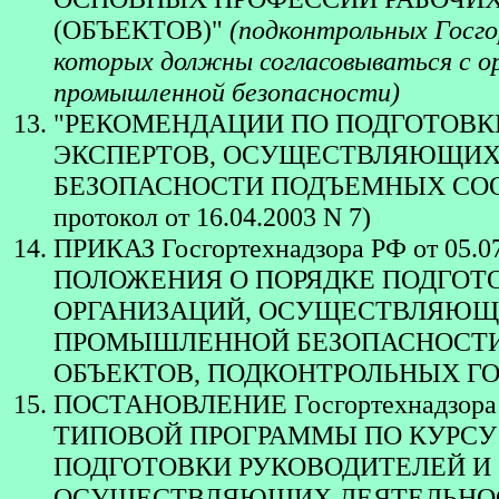
(ОБЪЕКТОВ)"
(подконтрольных Госго
которых должны согласовываться с ор
промышленной безопасности)
"РЕКОМЕНДАЦИИ ПО ПОДГОТОВК
ЭКСПЕРТОВ, ОСУЩЕСТВЛЯЮЩИХ
БЕЗОПАСНОСТИ ПОДЪЕМНЫХ СООРУЖ
протокол от 16.04.2003 N 7)
ПРИКАЗ Госгортехнадзора РФ от 05
ПОЛОЖЕНИЯ О ПОРЯДКЕ ПОДГОТ
ОРГАНИЗАЦИЙ, ОСУЩЕСТВЛЯЮЩИ
ПРОМЫШЛЕННОЙ БЕЗОПАСНОСТИ
ОБЪЕКТОВ, ПОДКОНТРОЛЬНЫХ Г
ПОСТАНОВЛЕНИЕ Госгортехнадзора 
ТИПОВОЙ ПРОГРАММЫ ПО КУРСУ
ПОДГОТОВКИ РУКОВОДИТЕЛЕЙ И
ОСУЩЕСТВЛЯЮЩИХ ДЕЯТЕЛЬНОС