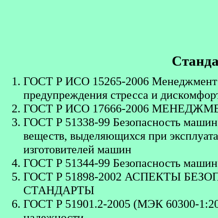
Станда
ГОСТ Р ИСО 15265-2006 Менеджмент р
предупреждения стресса и дискомфорт
ГОСТ Р ИСО 17666-2006 МЕНЕД
ГОСТ Р 51338-99 Безопасность машин.
веществ, выделяющихся при эксплуат
изготовителей машин
ГОСТ Р 51344-99 Безопасность машин
ГОСТ Р 51898-2002 АСПЕКТЫ БЕ
СТАНДАРТЫ
ГОСТ Р 51901.2-2005 (МЭК 60300-1:2
надежности