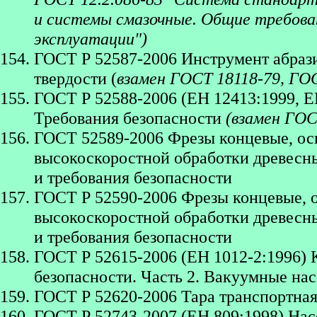
и системы смазочные. Общие требова
эксплуатации")
ГОСТ Р 52587-2006 Инструмент абраз
твердости (
взамен ГОСТ 18118-79, ГО
ГОСТ Р 52588-2006 (ЕН 12413:1999, Е
Требования безопасности
(взамен ГОС
ГОСТ 52589-2006 Фрезы концевые, ос
высокоскоростной обработки древесны
и требования безопасности
ГОСТ Р 52590-2006 Фрезы концевые, 
высокоскоростной обработки древесны
и требования безопасности
ГОСТ Р 52615-2006 (ЕН 1012-2:1996)
безопасности. Часть 2. Вакуумные на
ГОСТ Р 52620-2006 Тара транспортна
ГОСТ Р 52743-2007 (ЕН 809:1998) Нас