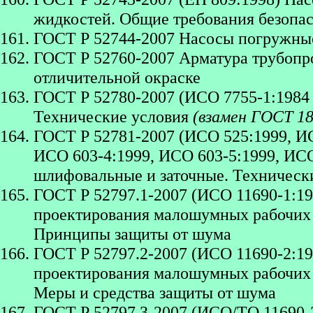
жидкостей. Общие требования безопа
ГОСТ Р 52744-2007 Насосы погружные
ГОСТ Р 52760-2007 Арматура трубопро
отличительной окраске
ГОСТ Р 52780-2007 (ИСО 7755-1:1984 
Технические условия
(взамен ГОСТ 18
ГОСТ Р 52781-2007 (ИСО 525:1999, ИС
ИСО 603-4:1999, ИСО 603-5:1999, ИСО
шлифовальные и заточные. Техническ
ГОСТ Р 52797.1-2007 (ИСО 11690-1:1
проектирования малошумных рабочих 
Принципы защиты от шума
ГОСТ Р 52797.2-2007 (ИСО 11690-2:1
проектирования малошумных рабочих 
Меры и средства защиты от шума
ГОСТ Р 52797.3-2007 (ИСО/ТО 11690-