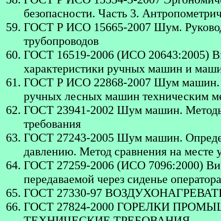
безопасности. Часть 3. Антропометри
ГОСТ Р ИСО 15665-2007 Шум. Руковод
трубопроводов
ГОСТ 16519-2006 (ИСО 20643:2005) В
характеристики ручных машин и маши
ГОСТ Р ИСО 22868-2007 Шум машин. 
ручных лесных машин техническим м
ГОСТ 23941-2002 Шум машин. Методы
требования
ГОСТ 27243-2005 Шум машин. Определ
давлению. Метод сравнения на месте 
ГОСТ 27259-2006 (ИСО 7096:2000) Ви
передаваемой через сиденье операто
ГОСТ 27330-97 ВОЗДУХОНАГРЕВА
ГОСТ 27824-2000 ГОРЕЛКИ ПРО
ТЕХНИЧЕСКИЕ ТРЕБОВАНИЯ