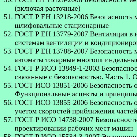
(включая расточные)
ГОСТ Р ЕН 13218-2006 Безопасность 
шлифовальные стационарные
ГОСТ Р ЕН 13779-2007 Вентиляция в 
системам вентиляции и кондициониро
ГОСТ Р ЕН 13788-2007 Безопасность 
автоматы токарные многошпиндельны
ГОСТ Р ИСО 13849-1-2003 Безопаснос
связанные с безопасностью. Часть 1.
ГОСТ ИСО 13851-2006 Безопасность о
Функциональные аспекты и принципы
ГОСТ ИСО 13855-2006 Безопасность о
учетом скоростей приближения частей
ГОСТ Р ИСО 14738-2007 Безопасность
проектировании рабочих мест машин
ГОСТ Р ИСО 15534-3-2007 Эргономиче