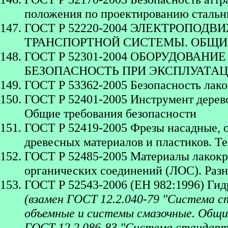
положения по проектированию стальн
ГОСТ Р 52220-2004 ЭЛЕКТРОПО
ТРАНСПОРТНОЙ СИСТЕМЫ. ОБЩИ
ГОСТ Р 52301-2004 ОБОРУДОВАН
БЕЗОПАСНОСТЬ ПРИ ЭКСПЛУАТАЦ
ГОСТ Р 53362-2005 Безопасность лак
ГОСТ Р 52401-2005 Инструмент дерево
Общие требования безопасности
ГОСТ Р 52419-2005 Фрезы насадные, 
древесных материалов и пластиков. Т
ГОСТ Р 52485-2005 Материалы лакокр
органических соединений (ЛОС). Раз
ГОСТ Р 52543-2006 (ЕН 982:1996) Ги
(взамен ГОСТ 12.2.040-79 "Система 
объемные и системы смазочные. Общи
ГОСТ 12.2.086-83 "Система стандарт