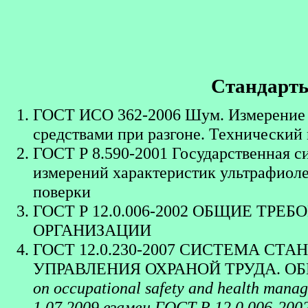
Стандарты
ГОСТ ИСО 362-2006 Шум. Измерение 
средствами при разгоне. Технический
ГОСТ Р 8.590-2001 Государственная с
измерений характеристик ультрафиоле
поверки
ГОСТ Р 12.0.006-2002 ОБЩИЕ ТР
ОРГАНИЗАЦИИ
ГОСТ 12.0.230-2007 СИСТЕМА С
УПРАВЛЕНИЯ ОХРАНОЙ ТРУДА. О
on occupational safety and health mana
1.07.2009 взамен ГОСТ Р 12.0.006-20