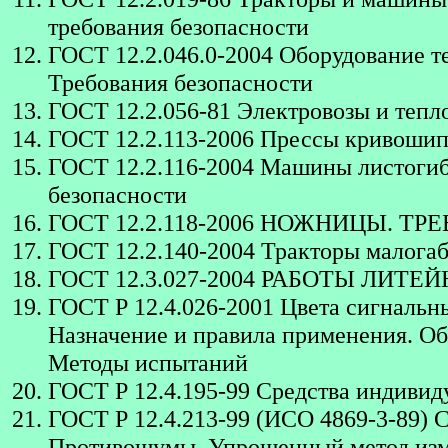
требования безопасности
ГОСТ 12.2.046.0-2004 Оборудование т
Требования безопасности
ГОСТ 12.2.056-81 Электровозы и тепл
ГОСТ 12.2.113-2006 Прессы кривошип
ГОСТ 12.2.116-2004 Машины листогиб
безопасности
ГОСТ 12.2.118-2006 НОЖНИЦЫ. Т
ГОСТ 12.2.140-2004 Тракторы малога
ГОСТ 12.3.027-2004 РАБОТЫ ЛИТ
ГОСТ Р 12.4.026-2001 Цвета сигнальны
Назначение и правила применения. Об
Методы испытаний
ГОСТ Р 12.4.195-99 Средства индиви
ГОСТ Р 12.4.213-99 (ИСО 4869-3-89) 
Противошумы. Упрощенный метод изм