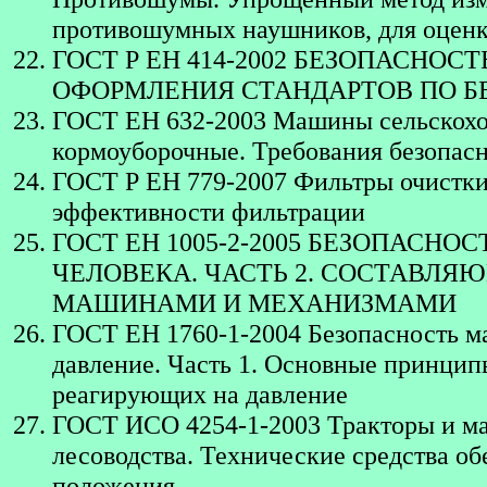
противошумных наушников, для оценк
ГОСТ Р ЕН 414-2002 БЕЗОПАСНОС
ОФОРМЛЕНИЯ СТАНДАРТОВ ПО Б
ГОСТ ЕН 632-2003 Машины сельскохо
кормоуборочные. Требования безопас
ГОСТ Р ЕН 779-2007 Фильтры очистки
эффективности фильтрации
ГОСТ ЕН 1005-2-2005 БЕЗОПАС
ЧЕЛОВЕКА. ЧАСТЬ 2. СОСТАВЛЯЮ
МАШИНАМИ И МЕХАНИЗМАМИ
ГОСТ ЕН 1760-1-2004 Безопасность м
давление. Часть 1. Основные принцип
реагирующих на давление
ГОСТ ИСО 4254-1-2003 Тракторы и ма
лесоводства. Технические средства об
положения