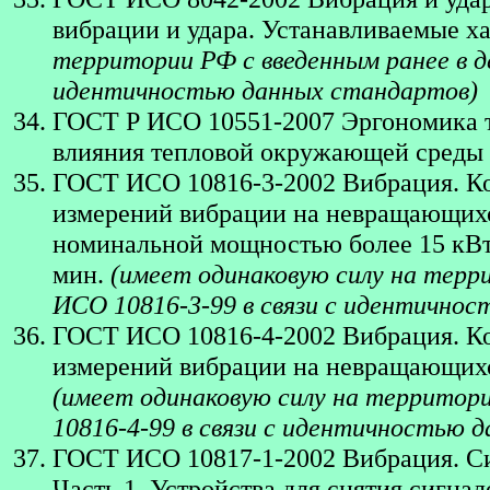
вибрации и удара. Устанавливаемые х
территории РФ с введенным ранее в д
идентичностью данных стандартов)
ГОСТ Р ИСО 10551-2007 Эргономика 
влияния тепловой окружающей среды 
ГОСТ ИСО 10816-3-2002 Вибрация. Ко
измерений вибрации на невращающих
номинальной мощностью более 15 кВт 
мин.
(имеет одинаковую силу на терр
ИСО 10816-3-99 в связи с идентично
ГОСТ ИСО 10816-4-2002 Вибрация. Ко
измерений вибрации на невращающихся
(имеет одинаковую силу на территор
10816-4-99 в связи с идентичностью 
ГОСТ ИСО 10817-1-2002 Вибрация. С
Часть 1. Устройства для снятия сигн