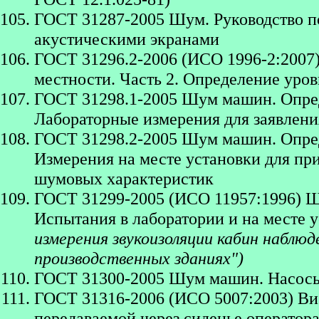
ГОСТ 31287-2005 Шум. Руководство 
акустическими экранами
ГОСТ 31296.2-2006 (ИСО 1996-2:2007
местности. Часть 2. Определение уров
ГОСТ 31298.1-2005 Шум машин. Опред
Лабораторные измерения для заявлен
ГОСТ 31298.2-2005 Шум машин. Опред
Измерения на месте установки для пр
шумовых характеристик
ГОСТ 31299-2005 (ИСО 11957:1996) Ш
Испытания в лаборатории и на месте 
измерения звукоизоляции кабин наблюд
производственных зданиях")
ГОСТ 31300-2005 Шум машин. Насосы
ГОСТ 31316-2006 (ИСО 5007:2003) Ви
передаваемой через сиденье оператор