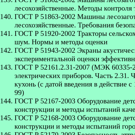
лесохозяйственные. Методы контроля 
ГОСТ Р 51863-2002 Машины лесозаго
лесохозяйственные. Требования безоп
ГОСТ Р 51920-2002 Тракторы сельско
шум. Нормы и методы оценки
ГОСТ Р 51943-2002 Экраны акустичес
экспериментальной оценки эффективн
ГОСТ Р 52161.2.31-2007 (МЭК 60335-2
электрических приборов. Часть 2.31. 
кухонь (с датой введения в действие с
99)
ГОСТ Р 52167-2003 Оборудование дет
конструкции и методы испытаний кач
ГОСТ Р 52168-2003 Оборудование дет
конструкции и методы испытаний гор
ГОСТ Р 52170-2003 Безопасность атт