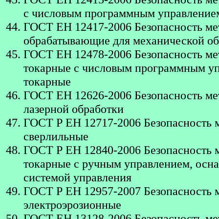
с числовым программным управление
ГОСТ ЕН 12417-2006 Безопасность ме
обрабатывающие для механической об
ГОСТ ЕН 12478-2006 Безопасность ме
токарные с числовым программным у
токарные
ГОСТ ЕН 12626-2006 Безопасность ме
лазерной обработки
ГОСТ Р ЕН 12717-2006 Безопасность 
сверлильные
ГОСТ Р ЕН 12840-2006 Безопасность 
токарные с ручным управлением, осн
системой управления
ГОСТ Р ЕН 12957-2007 Безопасность 
электроэрозионные
ГОСТ ЕН 13128-2006 Безопасность ме