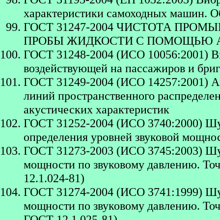
характеристики самоходных машин. О
ГОСТ 31247-2004 ЧИСТОТА ПРО
ПРОБЫ ЖИДКОСТИ С ПОМОЩЬЮ 
ГОСТ 31248-2004 (ИСО 10056:2001) В
воздействующей на пассажиров и бриг
ГОСТ 31249-2004 (ИСО 14257:2001) А
линий пространственного распределен
акустических характеристик
ГОСТ 31252-2004 (ИСО 3740:2000) Шу
определения уровней звуковой мощно
ГОСТ 31273-2003 (ИСО 3745:2003) Шу
мощности по звуковому давлению. То
12.1.024-81)
ГОСТ 31274-2004 (ИСО 3741:1999) Шу
мощности по звуковому давлению. То
ГОСТ 12.1.025-81)