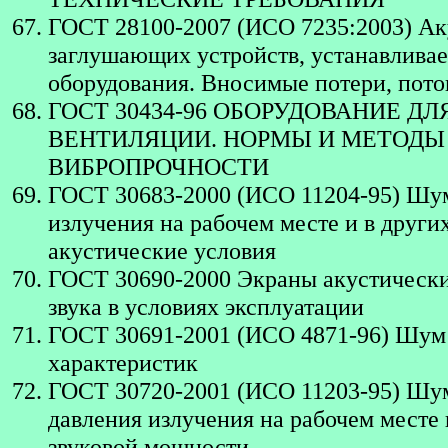
ГОСТ 28100-2007 (ИСО 7235:2003) Ак
заглушающих устройств, устанавливае
оборудования. Вносимые потери, пото
ГОСТ 30434-96 ОБОРУДОВАНИЕ 
ВЕНТИЛЯЦИИ. НОРМЫ И МЕТОДЫ
ВИБРОПРОЧНОСТИ
ГОСТ 30683-2000 (ИСО 11204-95) Шум
излучения на рабочем месте и в други
акустические условия
ГОСТ 30690-2000 Экраны акустически
звука в условиях эксплуатации
ГОСТ 30691-2001 (ИСО 4871-96) Шум 
характеристик
ГОСТ 30720-2001 (ИСО 11203-95) Шум
давления излучения на рабочем месте 
звуковой мощности