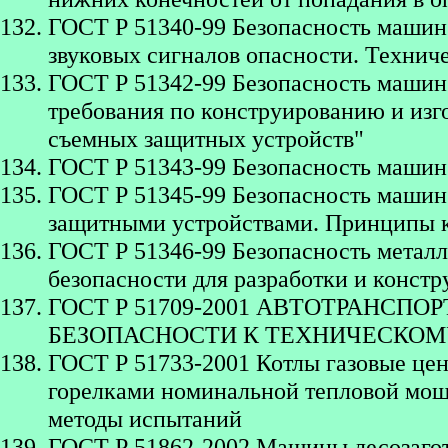
ГОСТ Р 51340-99 Безопасность машин
звуковых сигналов опасности. Технич
ГОСТ Р 51342-99 Безопасность машин
требования по конструированию и из
съемных защитных устройств"
ГОСТ Р 51343-99 Безопасность машин
ГОСТ Р 51345-99 Безопасность машин.
защитными устройствами. Принципы к
ГОСТ Р 51346-99 Безопасность метал
безопасности для разработки и конст
ГОСТ Р 51709-2001 АВТОТРАНСПО
БЕЗОПАСНОСТИ К ТЕХНИЧЕСКОМ
ГОСТ Р 51733-2001 Котлы газовые це
горелками номинальной тепловой мощн
методы испытаний
ГОСТ Р 51862-2002 Машины лесозаго