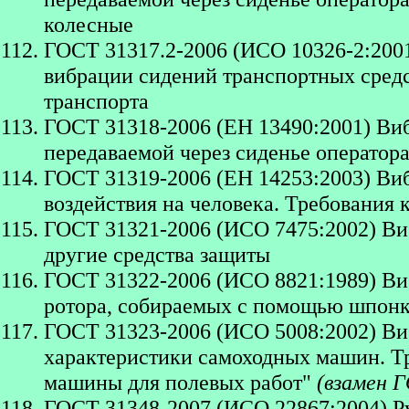
колесные
ГОСТ 31317.2-2006 (ИСО 10326-2:200
вибрации сидений транспортных средс
транспорта
ГОСТ 31318-2006 (ЕН 13490:2001) Ви
передаваемой через сиденье операто
ГОСТ 31319-2006 (ЕН 14253:2003) Виб
воздействия на человека. Требования
ГОСТ 31321-2006 (ИСО 7475:2002) Ви
другие средства защиты
ГОСТ 31322-2006 (ИСО 8821:1989) Виб
ротора, собираемых с помощью шпон
ГОСТ 31323-2006 (ИСО 5008:2002) Ви
характеристики самоходных машин. Т
машины для полевых работ"
(взамен 
ГОСТ 31348-2007 (ИСО 22867:2004) Р