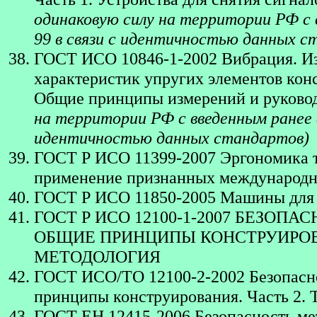
одинаковую силу на территории РФ с 
99 в связи с идентичностью данных с
ГОСТ ИСО 10846-1-2002 Вибрация. Из
характеристик упругих элементов конс
Общие принципы измерений и руково
на территории РФ с введенным ранее 
идентичностью данных стандартов)
ГОСТ Р ИСО 11399-2007 Эргономика 
применение признанных международн
ГОСТ Р ИСО 11850-2005 Машины для л
ГОСТ Р ИСО 12100-1-2007 БЕЗО
ОБЩИЕ ПРИНЦИПЫ КОНСТРУИРОВА
МЕТОДОЛОГИЯ
ГОСТ ИСО/ТО 12100-2-2002 Безопасно
принципы конструирования. Часть 2. 
ГОСТ ЕН 12415-2006 Безопасность ме