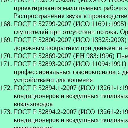
проектирования малошумных рабочих 
Распространение звука в производст
ГОСТ Р 52799-2007 (ИСО 11691:1995)
глушителей при отсутствии потока. О
ГОСТ Р 52800-2007 (ИСО 13325:2003)
дорожным покрытием при движении н
ГОСТ Р 52869-2007 (ЕН 983:1996) Пн
ГОСТ Р 52893-2007 (ИСО 11094:1991
профессиональных газонокосилок с дв
устройствами для кошения
ГОСТ Р 52894.1-2007 (ИСО 13261-1:1
кондиционеров и воздушных тепловых 
воздуховодов
ГОСТ Р 52894.2-2007 (ИСО 13261-2:1
кондиционеров и воздушных тепловых 
воздуховодов