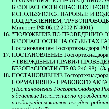
ПОЛОЖЕНИЯ ПО ПРОВЕДЕНИЮ Э
БЕЗОПАСНОСТИ ОПАСНЫХ ПРОИЗ
ИСПОЛЬЗУЮТСЯ ПАРОВЫЕ И ВОД
ПОД ДАВЛЕНИЕМ, ТРУБОПРОВОДЫ П
Минюсте РФ 06.12.2002 N 4001)
"ПОЛОЖЕНИЕ ПО ПРОВЕДЕНИЮ 
БЕЗОПАСНОСТИ НА ОБЪЕКТАХ ГАЗОС
Постановлением Госгортехнадзора РФ от
ПОСТАНОВЛЕНИЕ Госгортехнадзора РФ 
УТВЕРЖДЕНИИ ПРАВИЛ ПРОВЕД
БЕЗОПАСНОСТИ (ПБ 03-246-98)" (Заре
ПОСТАНОВЛЕНИЕ Госгортехнадзора Р
НОРМАТИВНО - ПРАВОВОГО АКТА
(Постановления Госгортехнадзора Рос
в действие Положения по проведению
и водогрейных котлов, сосудов, работ