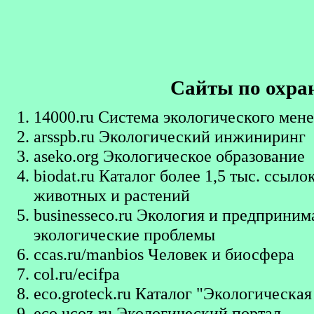
Сайты по охра
14000.ru
Система экологического мен
arsspb.ru
Экологический инжиниринг
aseko.org
Экологическое образование
biodat.ru
Каталог более 1,5 тыс. ссыло
животных и растений
businesseco.ru
Экология и предпринимат
экологические проблемы
ccas.ru/manbios
Человек и биосфера
col.ru/ecifpa
eco.groteck.ru
Каталог "Экологическая
eco.ucoz.ru
Экологический портал