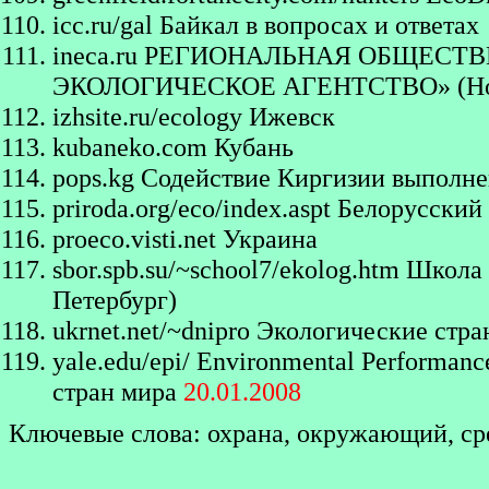
icc.ru/gal
Байкал в вопросах и ответах
ineca.ru
РЕГИОНАЛЬНАЯ ОБЩЕСТВ
ЭКОЛОГИЧЕСКОЕ АГЕНТСТВО» (Нов
izhsite.ru/ecology
Ижевск
kubaneko.com
Кубань
pops.kg
Содействие Киргизии выполне
priroda.org/eco/index.aspt
Белорусский 
proeco.visti.net
Украина
sbor.spb.su/~school7/ekolog.htm
Школа №
Петербург)
ukrnet.net/~dnipro
Экологические стр
yale.edu/epi/
Environmental Performanc
стран мира
20.01.2008
Ключевые слова: охрана, окружающий, ср